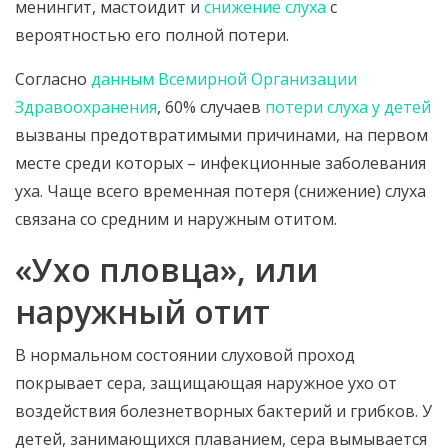
менингит, мастоидит и
снижение слуха
с
вероятностью его полной потери.
Согласно
данным Всемирной Организации
Здравоохранения
, 60% случаев
потери слуха у детей
вызваны предотвратимыми причинами, на первом
месте среди которых – инфекционные заболевания
уха. Чаще всего временная потеря (снижение) слуха
связана со средним и наружным отитом.
«Ухо пловца», или
наружный отит
В нормальном состоянии слуховой проход
покрывает сера, защищающая наружное ухо от
воздействия болезнетворных бактерий и грибков. У
детей, занимающихся плаванием, сера вымывается