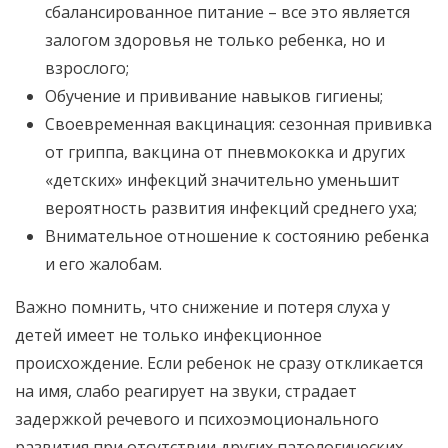
сбалансированное питание – все это является
залогом здоровья не только ребенка, но и
взрослого;
Обучение и прививание навыков гигиены;
Своевременная вакцинация: сезонная прививка
от гриппа, вакцина от пневмококка и других
«детских» инфекций значительно уменьшит
вероятность развития инфекций среднего уха;
Внимательное отношение к состоянию ребенка
и его жалобам.
Важно помнить, что снижение и потеря слуха у
детей имеет не только инфекционное
происхождение. Если ребенок не сразу откликается
на имя, слабо реагирует на звуки, страдает
задержкой речевого и психоэмоционального
развития при отсутствии других патологических