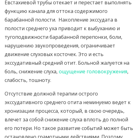
Евстахиевой трубы отекает и перестает выполнять
функцию канала для оттока содержимого
барабанной полости. Накопление экссудата в
полости среднего уха приводит к выбуханию и
тугоподвижности барабанной перепонки, боли,
нарушению звукопроведения, ограничивает
движение слуховых косточек. Это и есть
экссудативный средний отит. Больной жалуется на
боль, снижение слуха,
ощущение головокружения
,
слабость, тошноту.
Отсутствие должной терапии острого
экссудативного среднего отита неминуемо ведет к
хронизации процесса, который, в свою очередь,
влечет за собой снижение слуха вплоть до полной
его потери. Но такое развитие событий может быть
остановлено грамотными действиями. Поэтому