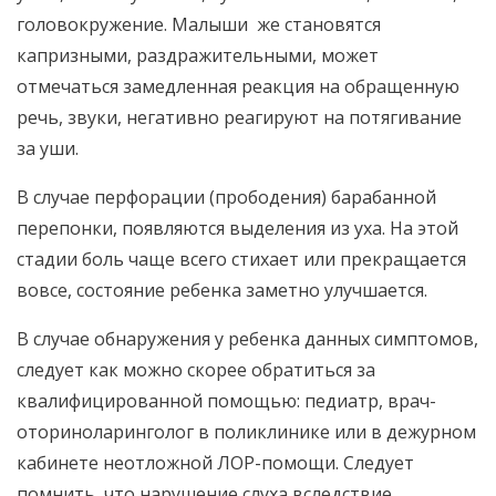
головокружение. Малыши же становятся
капризными, раздражительными, может
отмечаться замедленная реакция на обращенную
речь, звуки, негативно реагируют на потягивание
за уши.
В случае перфорации (прободения) барабанной
перепонки, появляются выделения из уха. На этой
стадии боль чаще всего стихает или прекращается
вовсе, состояние ребенка заметно улучшается.
В случае обнаружения у ребенка данных симптомов,
следует как можно скорее обратиться за
квалифицированной помощью: педиатр, врач-
оториноларинголог в поликлинике или в дежурном
кабинете неотложной ЛОР-помощи. Следует
помнить, что нарушение слуха вследствие