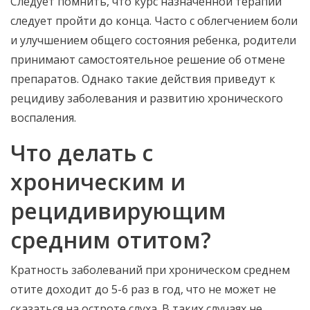
Следует помнить, что курс назначенной терапии
следует пройти до конца. Часто с облегчением боли
и улучшением общего состояния ребенка, родители
принимают самостоятельное решение об отмене
препаратов. Однако такие действия приведут к
рецидиву заболевания и развитию хронического
воспаления.
Что делать с
хроническим и
рецидивирующим
средним отитом?
Кратность заболеваний при хроническом среднем
отите доходит до 5-6 раз в год, что не может не
сказаться на остроте слуха. В таких случаях не