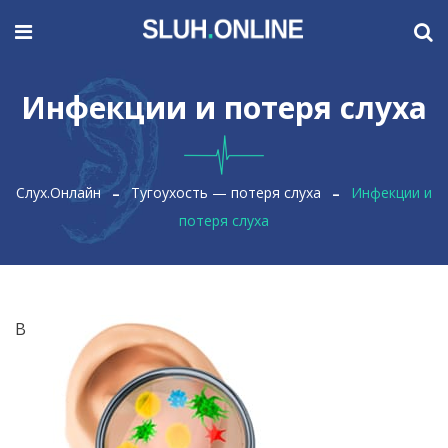
Инфекции и потеря слуха
Слух.Онлайн
Тугоухость — потеря слуха
Инфекции и
потеря слуха
В