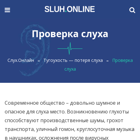
Проверка слуха
Слух.Онлайн
Тугоухость — потеря слуха
Проверка
слуха
Современное общество – довольно шумное и
опасное для слуха место. Возникновению глухоты
способствуют производственные шумы, грохот
транспорта, уличный гомон, круглосуточная музыка
в наушниках, осложнения после вирусных