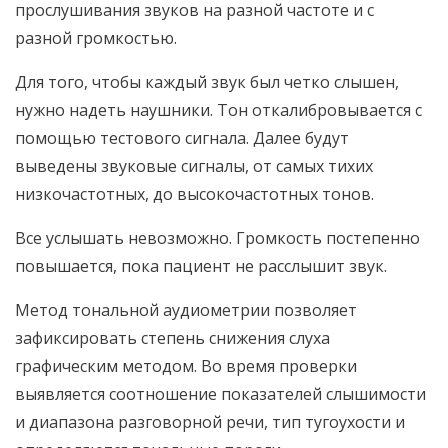
прослушивания звуков на разной частоте и с
разной громкостью.
Для того, чтобы каждый звук был четко слышен,
нужно надеть наушники. Тон откалибровывается с
помощью тестового сигнала. Далее будут
выведены звуковые сигналы, от самых тихих
низкочастотных, до высокочастотных тонов.
Все услышать невозможно. Громкость постепенно
повышается, пока пациент не расслышит звук.
Метод тональной аудиометрии позволяет
зафиксировать степень снижения слуха
графическим методом. Во время проверки
выявляется соотношение показателей слышимости
и диапазона разговорной речи, тип тугоухости и