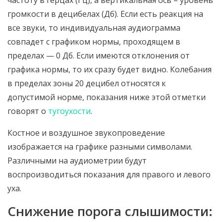
частоту в герцах (Гц), а вертикальная ось – уровень
громкости в децибелах (Дб). Если есть реакция на
все звуки, то индивидуальная аудиограмма
совпадет с графиком нормы, проходящем в
пределах — 0 Дб. Если имеются отклонения от
графика нормы, то их сразу будет видно. Колебания
в пределах зоны 20 децибел относятся к
допустимой норме, показания ниже этой отметки
говорят о
тугоухости
.
Костное и воздушное звукопроведение
изображается на графике разными символами.
Различными на аудиометрии будут
воспроизводиться показания для правого и левого
уха.
Снижение порога слышимости: