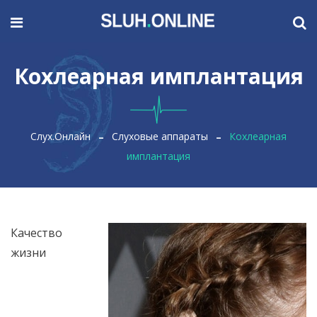
Кохлеарная имплантация
Слух.Онлайн
Слуховые аппараты
Кохлеарная
имплантация
Качество
жизни