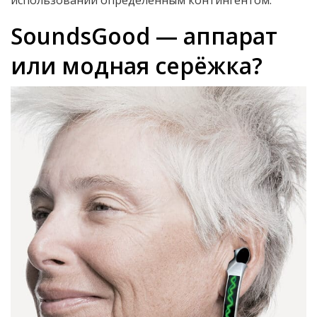
использовании определённым контингентом.
SoundsGood — аппарат
или модная серёжка?