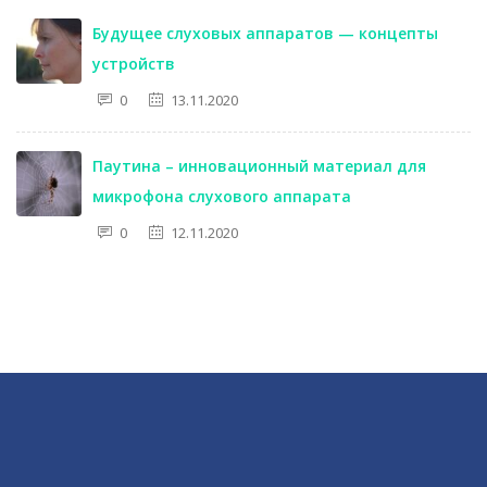
Будущее слуховых аппаратов — концепты
устройств
0
13.11.2020
Паутина – инновационный материал для
микрофона слухового аппарата
0
12.11.2020