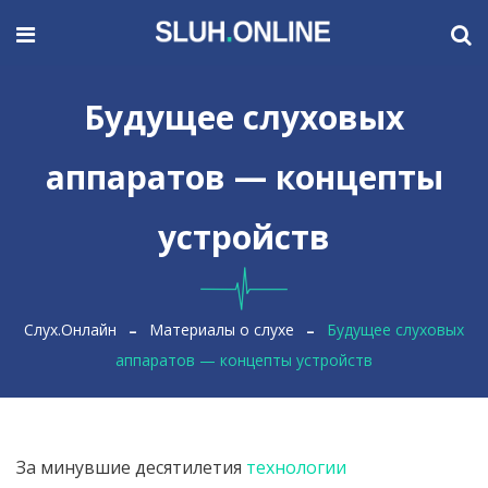
Будущее слуховых
аппаратов — концепты
устройств
Слух.Онлайн
Материалы о слухе
Будущее слуховых
аппаратов — концепты устройств
За минувшие десятилетия
технологии