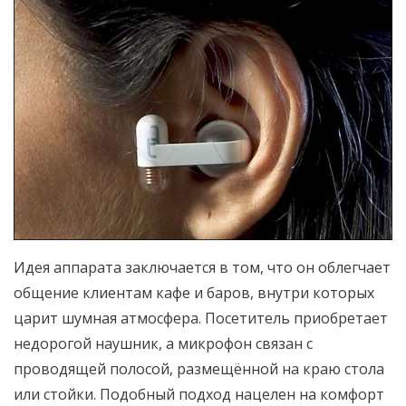
Идея аппарата заключается в том, что он облегчает
общение клиентам кафе и баров, внутри которых
царит шумная атмосфера. Посетитель приобретает
недорогой наушник, а микрофон связан с
проводящей полосой, размещённой на краю стола
или стойки. Подобный подход нацелен на комфорт