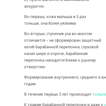
аккуратно.
Во-первых, кожа малыша в 5 раз
тоньше, она более уязвима.
Во-вторых, строение уха во многом
отличается – не сформирован защитный
изгиб барабанной перепонки, слуховой
канал шире и короче, барабанная
перепонка находится ближе к ушному
отверстию.
Формирование внутреннего, среднего и вне
годам.
В течение первых 3 лет происходит
только
К травме барабанной перепонки и даже к