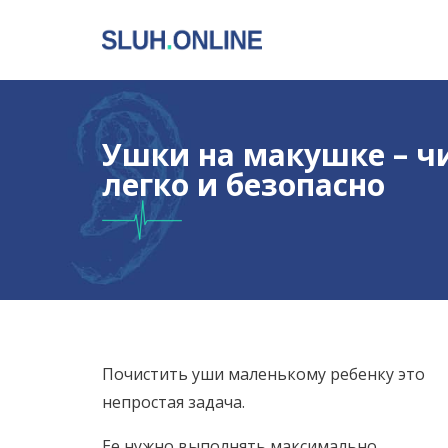
Ушки на макушке – ч
легко и безопасно
Почистить уши маленькому ребенку это
непростая задача.
Ее нужно выполнять максимально