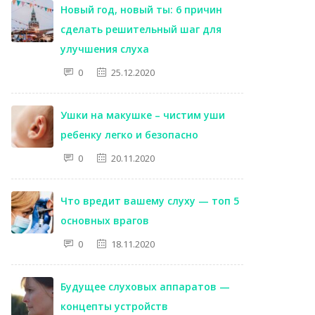
Новый год, новый ты: 6 причин
сделать решительный шаг для
улучшения слуха
0
25.12.2020
Ушки на макушке – чистим уши
ребенку легко и безопасно
0
20.11.2020
Что вредит вашему слуху — топ 5
основных врагов
0
18.11.2020
Будущее слуховых аппаратов —
концепты устройств