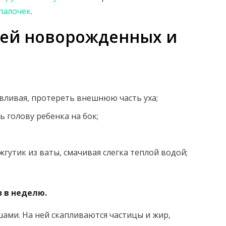
 палочек
.
шей новорожденных и
вливая, протереть внешнюю часть уха;
 голову ребенка на бок;
гутик из ваты, смачивая слегка теплой водой;
 в неделю.
шами. На ней скапливаются частицы и жир,