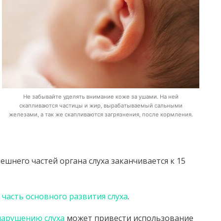
Не забывайте уделять внимание коже за ушами. На ней
скапливаются частицы и жир, вырабатываемый сальными
железами, а так же скапливаются загрязнения, после кормления.
шнего частей органа слуха заканчивается к 15
 часть основного развития слуха
.
нарушению слуха
может привести использование