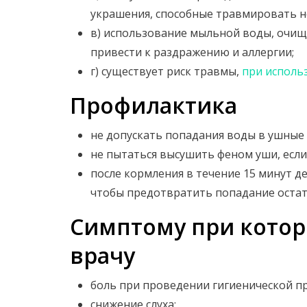
украшения, способные травмировать н
в) использование мыльной воды, очи
привести к раздражению и аллергии;
г) существует риск травмы,
при исполь
Профилактика
не допускать попадания воды в ушные 
не пытаться высушить феном уши, если
после кормления в течение 15 минут 
чтобы предотвратить попадание остат
Симптому при котор
врачу
боль при проведении гигиенической п
снижение слуха;