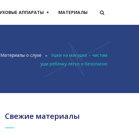
УХОВЫЕ АППАРАТЫ
МАТЕРИАЛЫ
Материалы о слухе
Ушки на макушке – чистим
уши ребенку легко и безопасно
Свежие материалы