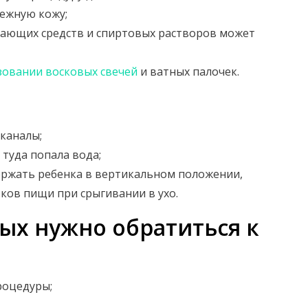
ежную кожу;
щающих средств и спиртовых растворов может
зовании восковых свечей
и ватных палочек.
каналы;
 туда попала вода;
держать ребенка в вертикальном положении,
ков пищи при срыгивании в ухо.
ых нужно обратиться к
роцедуры;