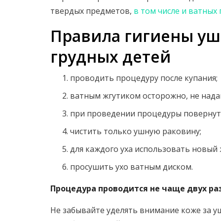
твердых предметов,
в том числе и ватных
Правила гигиены у
грудных детей
проводить процедуру после купания;
ватным жгутиком осторожно, не нада
при проведении процедуры повернуть
чистить только ушную раковину;
для каждого уха использовать новый ж
просушить ухо ватным диском.
Процедура проводится не чаще двух раз
Не забывайте уделять внимание коже за у