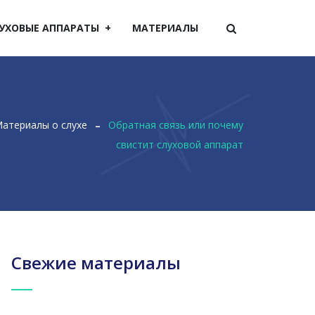
УХОВЫЕ АППАРАТЫ
МАТЕРИАЛЫ
атериалы о слухе
Обратная связь или почему
свистит слуховой аппарат
Свежие материалы