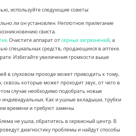
язью, используйте следующие советы:
льно ли он установлен. Неплотное прилегание
возникновению свиста.
тке
. Очистите аппарат от
серных загрязнений
, а
ью специальных средств, продающихся в аптеке.
рате. Избегайте увеличения громкости выше
й в слуховом проходе может приводить к тому,
, сквозь которые может проходит звук, от чего в
 этом случае необходимо подобрать новые
е индивидуальных. Как и ушные вкладыши, трубки
ием времени и требуют замены.
лема не ушла, обратитесь в сервисный центр. В
роведут диагностику проблемы и найдут способы