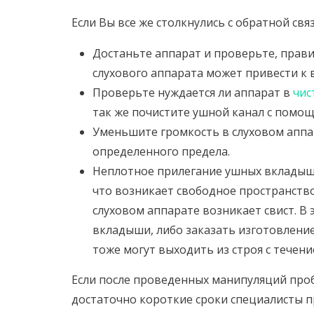
Если Вы все же столкнулись с обратной св
Достаньте аппарат и проверьте, прави
слухового аппарата может привести к 
Проверьте нуждается ли аппарат в
чис
так же почистите ушной канал с помощ
Уменьшите громкость в слуховом аппа
определенного предела.
Неплотное прилегание ушных вкладыше
что возникает свободное пространство
слуховом аппарате возникает свист. В
вкладыши, либо заказать изготовлени
тоже могут выходить из строя с течен
Если после проведенных манипуляций проб
достаточно короткие сроки специалисты п