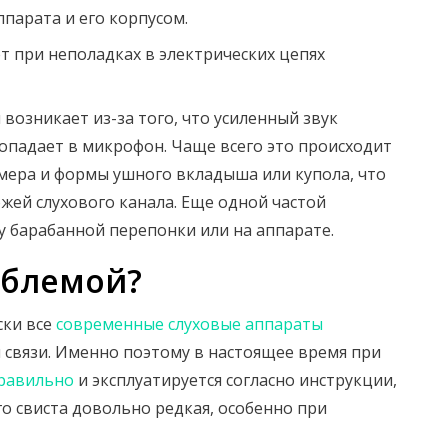
парата и его корпусом.
т при неполадках в электрических цепях
 возникает из-за того, что усиленный звук
попадает в микрофон. Чаще всего это происходит
мера и формы ушного вкладыша или купола, что
жей слухового канала. Еще одной частой
 у барабанной перепонки или на аппарате.
облемой?
ски все
современные слуховые аппараты
связи. Именно поэтому в настоящее время при
правильно
и эксплуатируется согласно инструкции,
 свиста довольно редкая, особенно при