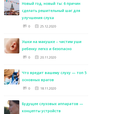
Новый год, новый ты: 6 причин
сделать решительный шаг для
улучшения слуха
0
25.12.2020
Ушки на макушке – чистим уши
ребенку легко и безопасно
0
20.11.2020
Что вредит вашему слуху — топ 5
основных врагов
0
18.11.2020
Будущее слуховых аппаратов —
концепты устройств