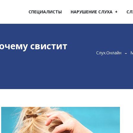
СПЕЦИАЛИСТЫ
НАРУШЕНИЕ СЛУХА
СЛ
почему свистит
Слух.Онлайн
М