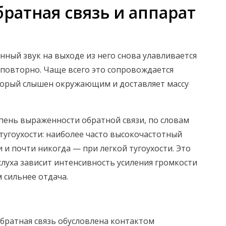
ратная связь и аппарат
нный звук на выходе из него снова улавливается
повторно. Чаще всего это сопровождается
торый слышен окружающим и доставляет массу
пень выраженности обратной связи, по словам
тугоухости: наиболее часто высокочастотный
и почти никогда — при легкой тугоухости. Это
 слуха зависит интенсивность усиления громкости
 сильнее отдача.
обратная связь обусловлена контактом