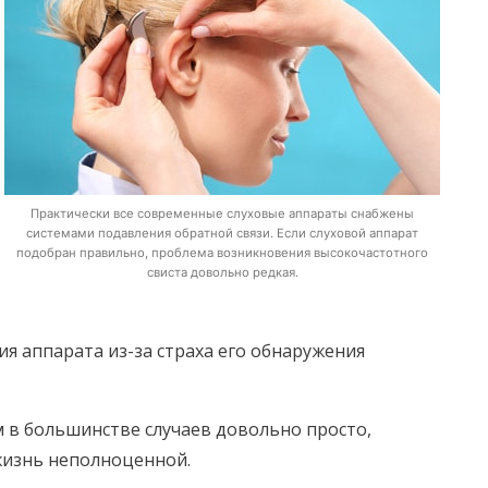
Практически все современные слуховые аппараты снабжены
системами подавления обратной связи. Если слуховой аппарат
подобран правильно, проблема возникновения высокочастотного
свиста довольно редкая.
я аппарата из-за страха его обнаружения
м в большинстве случаев довольно просто,
 жизнь неполноценной.