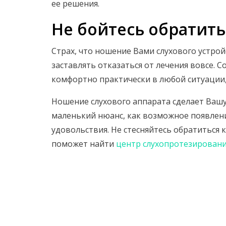
ее решения.
Не бойтесь обратит
Страх, что ношение Вами слухового устро
заставлять отказаться от лечения вовсе. 
комфортно практически в любой ситуации,
Ношение слухового аппарата сделает Вашу
маленький нюанс, как возможное появлени
удовольствия. Не стесняйтесь обратиться к
поможет найти
центр слухопротезирован