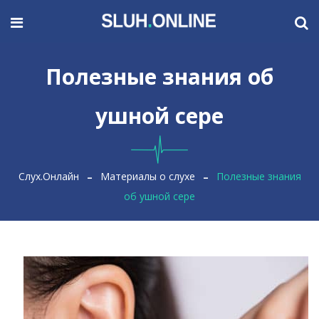
Полезные знания об
ушной сере
Слух.Онлайн
Материалы о слухе
Полезные знания
об ушной сере