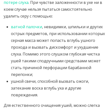
потере слуха
. При чувстве заложенности в ухе ни в
коем случае нельзя пытаться самостоятельно
удалить серу с помощью:
ватной палочки
, невидимки, шпильки и других
острых предметов, при использовании которых
серная масса может попасть вглубь ушного
прохода и вызвать дискомфорт и ухудшение
слуха. Помимо этого слушком глубокая чистка
ушей такими сподручными средствами может
стать причиной перфорации барабанной
перепонки;
ушной свечи, способной вызвать ожоги,
затекание воска вглубь уха и другие
повреждения.
Для естественного очищения ушей, можно слегка