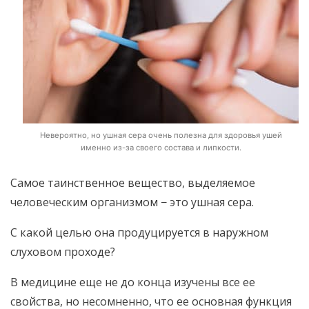
Невероятно, но ушная сера очень полезна для здоровья ушей
именно из-за своего состава и липкости.
Самое таинственное вещество, выделяемое
человеческим организмом − это ушная сера.
С какой целью она продуцируется в наружном
слуховом проходе?
В медицине еще не до конца изучены все ее
свойства, но несомненно, что ее основная функция