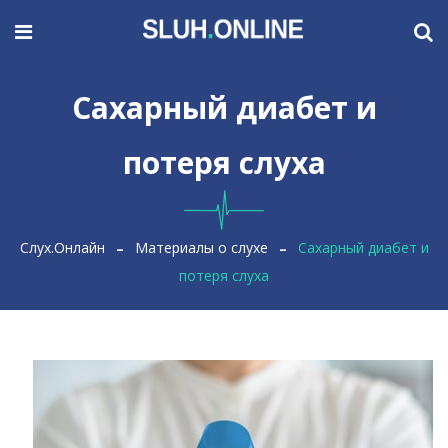
Сахарный диабет и
потеря слуха
Слух.Онлайн
Материалы о слухе
Сахарный диабет и
потеря слуха