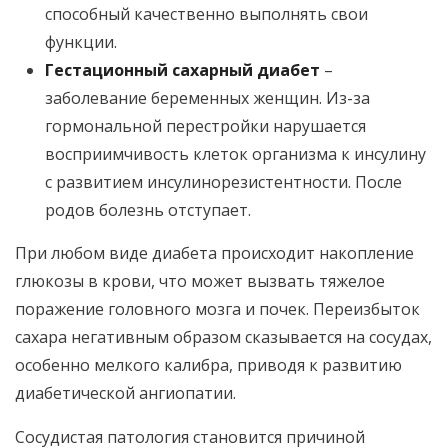
способный качественно выполнять свои
функции.
Гестационный сахарный диабет
–
заболевание беременных женщин. Из-за
гормональной перестройки нарушается
восприимчивость клеток организма к инсулину
с развитием инсулинорезистентности. После
родов болезнь отступает.
При любом виде диабета происходит накопление
глюкозы в крови, что может вызвать тяжелое
поражение головного мозга и почек. Переизбыток
сахара негативным образом сказывается на сосудах,
особенно мелкого калибра, приводя к развитию
диабетической ангиопатии.
Сосудистая патология становится причиной