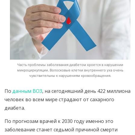
Часть проблемы заболевания диабетом кроется в нарушении
микроциркуляции. Волосковые клетки внутреннего уха очень
чувствительны к нарушениям кровообращения.
По
данным ВОЗ
, на сегодняшний день 422 миллиона
человек во всем мире страдают от сахарного
диабета.
По прогнозам врачей к 2030 году именно это
заболевание станет седьмой причиной смерти