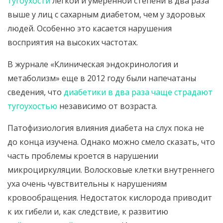
тугоухости
легкой и умеренной степени в два раза
выше у лиц с сахарным диабетом, чем у здоровых
людей. Особенно это касается нарушения
восприятия на высоких частотах.
В журнале «Клиническая эндокринология и
метаболизм» еще в 2012 году были напечатаны
сведения, что
диабетики в два раза чаще страдают
тугоухостью
независимо от возраста.
Патофизиология влияния диабета на слух пока не
до конца изучена. Однако можно смело сказать, что
часть проблемы кроется в нарушении
микроциркуляции. Волосковые клетки внутреннего
уха очень чувствительны к нарушениям
кровообращения. Недостаток кислорода приводит
к их гибели и, как следствие, к развитию