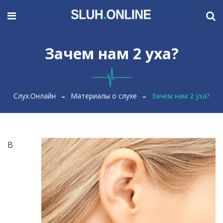
Зачем нам 2 уха?
Слух.Онлайн
Материалы о слухе
Зачем нам 2 уха?
В