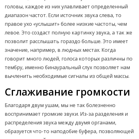
головы, каждое из них улавливает определенный
диапазон частот. Если источник звука слева, то
правое ухо «услышит» более низкие частоты, чем
левое. Это создаст полную картинку звука, а так же
позволит расслышать гораздо больше. Это имеет
значение, например, в людных местах. Когда
говорит много людей, голоса которых различны по
тембру, именно бинауральный слух позволяет нам
вычленить необходимые сигналы из общей массы.
Сглаживание громкости
Благодаря двум ушам, мы не так болезненно
воспринимает громкие звуки. Из-за разделения и
распределения звука между двумя органами,
образуется что-то наподобие буфера, позволяющей