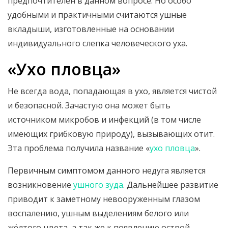
предпочтителен в данном вопросе. Но особо
удобными и практичными считаются ушные
вкладыши, изготовленные на основании
индивидуального слепка человеческого уха.
«Ухо пловца»
Не всегда вода, попадающая в ухо, является чистой
и безопасной. Зачастую она может быть
источником микробов и инфекций (в том числе
имеющих грибковую природу), вызывающих отит.
Эта проблема получила название «
ухо пловца
».
Первичным симптомом данного недуга является
возникновение
ушного зуда
. Дальнейшее развитие
приводит к заметному невооруженным глазом
воспалению, ушным выделениям белого или
жёлтого цвета, а так же к появлению острой