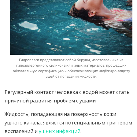
Гидроплаги представляют собой беруши, изготовленные из
гипоаллергенного силикона или иных материалов, прошедших
обязательную сертификацию и обеспечивающих надёжную защиту
ушей от попадания жидкости.
Регулярный контакт человека с водой может стать
причиной развития проблем с ушами.
Жидкость, попадающая на поверхность кожи
ушного канала, является потенциальным триггером
воспалений и
ушных инфекций
.