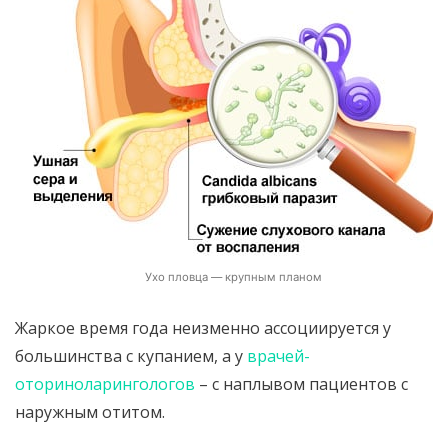
Ухо пловца — крупным планом
Жаркое время года неизменно ассоциируется у
большинства с купанием, а у
врачей-
оториноларингологов
– с наплывом пациентов с
наружным отитом.