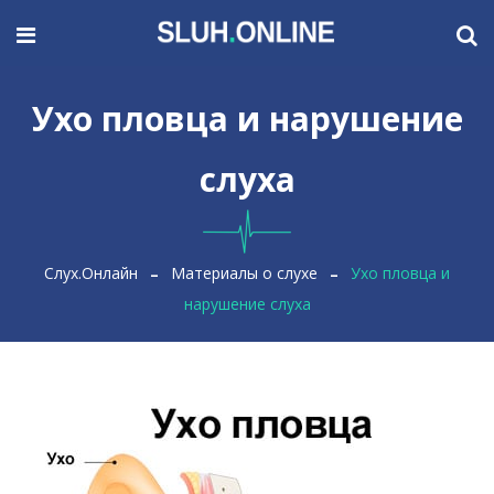
Ухо пловца и нарушение
слуха
Слух.Онлайн
Материалы о слухе
Ухо пловца и
нарушение слуха