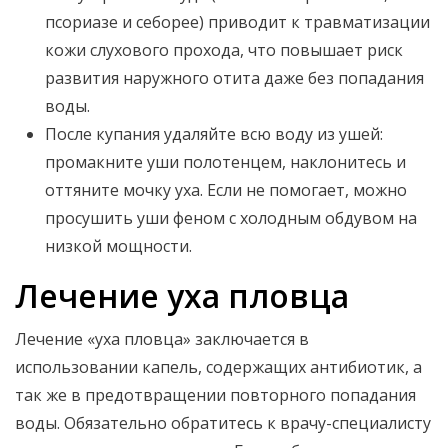
псориазе и себорее) приводит к травматизации
кожи слухового прохода, что повышает риск
развития наружного отита даже без попадания
воды.
После купания удаляйте всю воду из ушей:
промакните уши полотенцем, наклонитесь и
оттяните мочку уха. Если не помогает, можно
просушить уши феном с холодным обдувом на
низкой мощности.
Лечение уха пловца
Лечение «уха пловца» заключается в
использовании капель, содержащих антибиотик, а
так же в предотвращении повторного попадания
воды. Обязательно обратитесь к врачу-специалисту