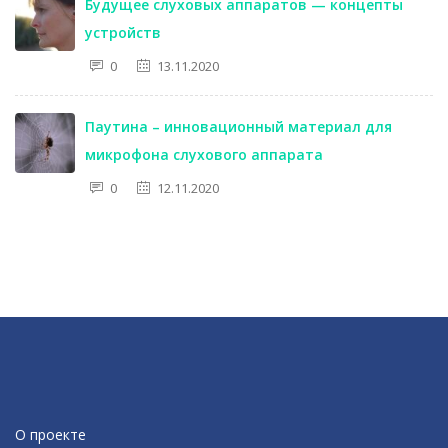
Будущее слуховых аппаратов — концепты
устройств
0
13.11.2020
Паутина – инновационный материал для
микрофона слухового аппарата
0
12.11.2020
О проекте