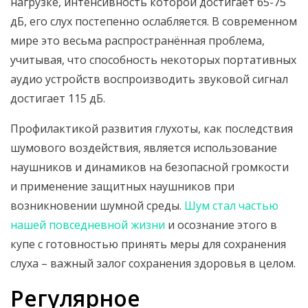
нагрузке, интенсивность которой достигает 65-75
дБ, его слух постепенно ослабляется. В современном
мире это весьма распространённая проблема,
учитывая, что способность некоторых портативных
аудио устройств воспроизводить звуковой сигнал
достигает 115 дБ.
Профилактикой развития глухоты, как последствия
шумового воздействия, является использование
наушников и динамиков на безопасной громкости
и применение защитных наушников при
возникновении шумной среды.
Шум стал частью
нашей повседневной жизни
и осознание этого в
купе с готовностью принять меры для сохранения
слуха – важный залог сохранения здоровья в целом.
Регулярное