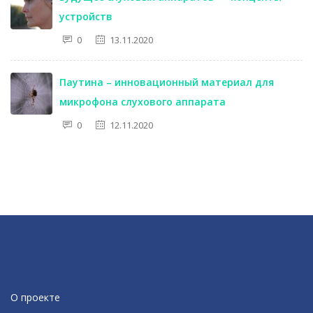
устройств
0
13.11.2020
Паутина – инновационный материал для
микрофона слухового аппарата
0
12.11.2020
О проекте