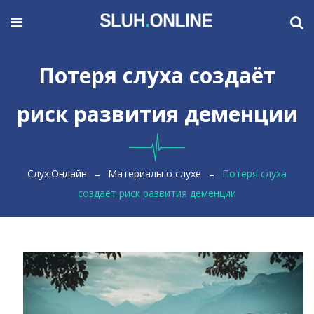
Потеря слуха создаёт
риск развития деменции
Слух.Онлайн
Материалы о слухе
Потеря слуха
создаёт риск развития деменции