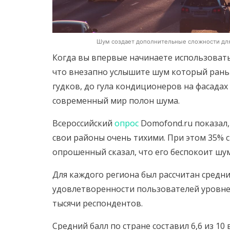
Шум создает дополнительные сложности для
Когда вы впервые начинаете использоват
что внезапно услышите шум который рань
гудков, до гула кондиционеров на фасадах
современный мир полон шума.
Всероссийский
опрос
Domofond.ru показал,
свои районы очень тихими. При этом 35% 
опрошенный сказал, что его беспокоит шу
Для каждого региона был рассчитан средн
удовлетворенности пользователей уровнем
тысячи респондентов.
Средний балл по стране составил 6,6 из 1