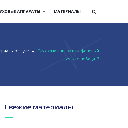
УХОВЫЕ АППАРАТЫ
МАТЕРИАЛЫ
риалы о слухе
Слуховые аппараты и фоновый
шум: кто победит?
Свежие материалы