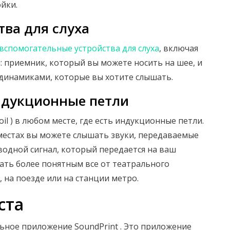
йки.
тва для слуха
вспомогательные устройства для слуха
, включая
ей: приемник, который вы можете носить на шее, и
динамиками, которые вы хотите слышать.
ндукционные петли
il ) в любом месте, где есть индукционные петли.
местах вы можете слышать звуки, передаваемые
водной сигнал, который передается на ваш
лать более понятным все от театрального
на поезде или на станции метро​.
ста
льное приложение SoundPrint . Это приложение