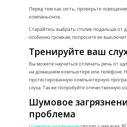
Перед тем как сесть, проверьте освещение
компаньонов.
Старайтесь выбрать столик подальше от 
особенно громкая, попросите ее выключит
Тренируйте ваш слу
Вы можете научиться отличать речь от шу
на домашнем компьютере или телефоне. Н
протестированную компьютерную прогр
слуха. Также попробуйте отечественную
Шумовое загрязнен
проблема
Шумовое загрязнение
сводит с ума всех. 