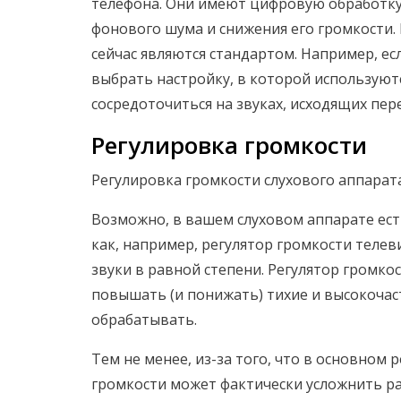
телефона. Они имеют цифровую обработку 
фонового шума и снижения его громкости
сейчас являются стандартом. Например, е
выбрать настройку, в которой использую
сосредоточиться на звуках, исходящих пере
Регулировка громкости
Регулировка громкости слухового аппарата
Возможно, в вашем слуховом аппарате есть
как, например, регулятор громкости теле
звуки в равной степени. Регулятор громк
повышать (и понижать) тихие и высокочас
обрабатывать.
Тем не менее, из-за того, что в основном 
громкости может фактически усложнить р