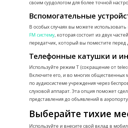
своим сурдологом для более точной настро
Вспомогательные устройс
В особых случаях вы можете использовать
FM систему
, которая состоит из двух част
передатчик, который вы поместите перед 
Телефонные катушки и и
Используйте режим T (сокращение от teleco
Включите его, и во многих общественных 
по аудиосистеме учреждения через беспро
слуховой аппарат. Эта опция поможет сде
представления до объявлений в аэропорту, 
Выберайте тихие ме
Используйте и внесите свой вклад в моби