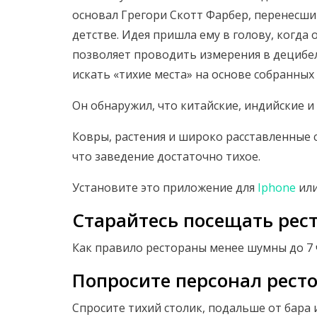
основал Грегори Скотт Фарбер, перенесши
детстве. Идея пришла ему в голову, когда 
позволяет проводить измерения в децибела
искать «тихие места» на основе собранных
Он обнаружил, что китайские, индийские и 
Ковры, растения и широко расставленные 
что заведение достаточно тихое.
Установите это приложение для
Iphone
или
Старайтесь посещать рес
Как правило рестораны менее шумны до 7 
Попросите персонал рест
Спросите тихий столик, подальше от бара 