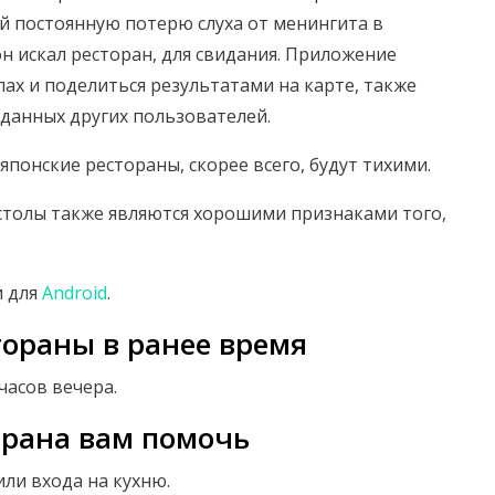
й постоянную потерю слуха от менингита в
он искал ресторан, для свидания. Приложение
х и поделиться результатами на карте, также ​​
 данных других пользователей.
японские рестораны, скорее всего, будут тихими.
столы также являются хорошими признаками того,
 для
Android
.
тораны в ранее время
часов вечера.
орана вам помочь
или входа на кухню.