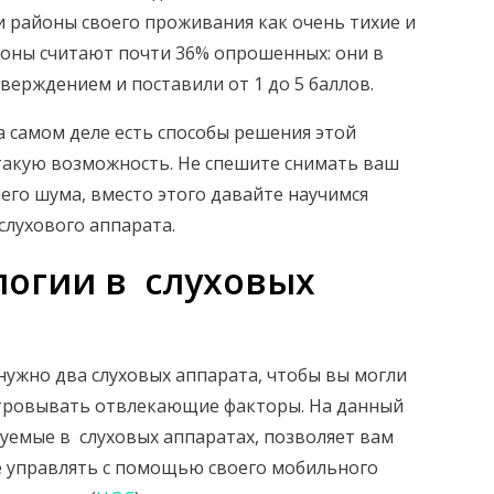
и районы своего проживания как очень тихие и
йоны считают почти 36% опрошенных: они в
тверждением и поставили от 1 до 5 баллов.
 самом деле есть способы решения этой
такую возможность. Не спешите снимать ваш
го шума, вместо этого давайте научимся
лухового аппарата.
огии в слуховых
м нужно два слуховых аппарата, чтобы вы могли
ьтровывать отвлекающие факторы. На данный
зуемые в слуховых аппаратах, позволяет вам
 управлять с помощью своего мобильного