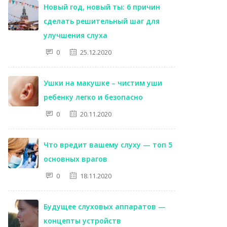
Новый год, новый ты: 6 причин
сделать решительный шаг для
улучшения слуха
0
25.12.2020
Ушки на макушке – чистим уши
ребенку легко и безопасно
0
20.11.2020
Что вредит вашему слуху — топ 5
основных врагов
0
18.11.2020
Будущее слуховых аппаратов —
концепты устройств