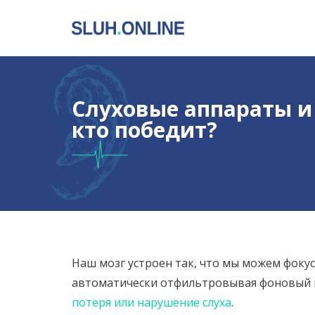
Слуховые аппараты и
кто победит?
Наш мозг устроен так, что мы можем фокус
автоматически отфильтровывая фоновый шу
потеря или нарушение слуха
.