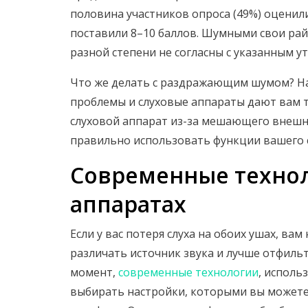
половина участников опроса (49%) оценил
поставили 8–10 баллов. Шумными свои ра
разной степени не согласны с указанным у
Что же делать с раздражающим шумом? На
проблемы и слуховые аппараты дают вам 
слуховой аппарат из-за мешающего внешне
правильно использовать функции вашего с
Современные технол
аппаратах
Если у вас потеря слуха на обоих ушах, ва
различать источник звука и лучше отфил
момент,
современные технологии
, исполь
выбирать настройки, которыми вы можете