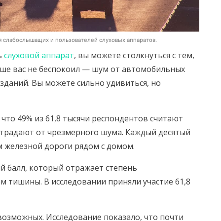
 слабослышащих и пользователей слуховых аппаратов.
ь
слуховой аппарат
, вы можете столкнуться с тем,
ше вас не беспокоил — шум от автомобильных
 зданий. Вы можете сильно удивиться, но
 что 49% из 61,8 тысячи респондентов считают
страдают от чрезмерного шума. Каждый десятый
м железной дороги рядом с домом.
ий балл, который отражает степень
 тишины. В исследовании приняли участие 61,8
0 возможных. Исследование показало, что почти