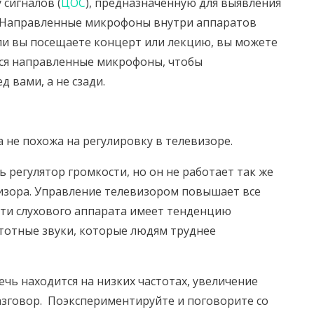
сигналов (
ЦОС
), предназначенную для выявления
. Направленные микрофоны внутри аппаратов
сли вы посещаете концерт или лекцию, вы можете
тся направленные микрофоны, чтобы
д вами, а не сзади.
 не похожа на регулировку в телевизоре.
 регулятор громкости, но он не работает так же
визора. Управление телевизором повышает все
ости слухового аппарата имеет тенденцию
тотные звуки, которые людям труднее
речь находится на низких частотах, увеличение
азговор. Поэкспериментируйте и поговорите со