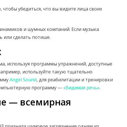
, чтобы убедиться, что вы видите лица своих
динамиков и шумных компаний. Если музыка
ь или сделать потише.
х
ма, используя программы упражнений, доступные
апример, используйте такую тщательно
амму
Angel Sound
, для реабилитации и тренировки
 компьютерную программу —
«Видимая речь»
.
ие — всемирная
ВОЗ признала шумовое загрязнение одним из