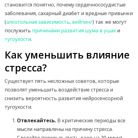
становится понятно, почему сердечнососудистые
заболевания, сахарный диабет и вредные привычки
(
алкогольная зависимость
,
вейпинг
) так же могут
послужить
причинами развития шума в ушах
и
тугоухости
.
Как уменьшить влияние
стресса?
Существует пять несложных советов, которые
позволят уменьшить воздействие стресса и
снизить вероятность развития нейросенсорной
тугоухости.
Отвлекайтесь.
В критические периоды все
мысли направлены на причину стресса.
Сделайте перерыв, пусть даже на 20 минут.