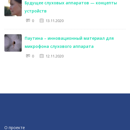
Будущее слуховых аппаратов — концепты
устройств
0
13.11.2020
Паутина – инновационный материал для
микрофона слухового аппарата
0
12.11.2020
О проекте