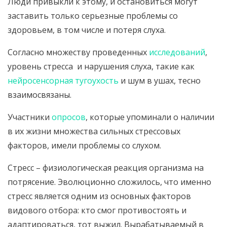
Люди привыкли к этому, и остановиться могут
заставить только серьезные проблемы со
здоровьем, в том числе и потеря слуха.
Согласно множеству проведенных
исследований
,
уровень стресса и нарушения слуха, такие как
нейросенсорная тугоухость
и шум в ушах, тесно
взаимосвязаны.
Участники
опросов
, которые упоминали о наличии
в их жизни множества сильных стрессовых
факторов, имели проблемы со слухом.
Стресс – физиологическая реакция организма на
потрясение. Эволюционно сложилось, что именно
стресс является одним из основных факторов
видового отбора: кто смог противостоять и
адаптироваться, тот выжил. Вырабатываемый в