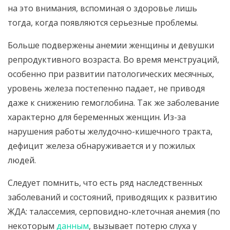
на это внимания, вспоминая о здоровье лишь
тогда, когда появляются серьезные проблемы.
Больше подвержены анемии женщины и девушки
репродуктивного возраста. Во время менструаций,
особенно при развитии патологических месячных,
уровень железа постепенно падает, не приводя
даже к снижению гемоглобина. Так же заболевание
характерно для беременных женщин. Из-за
нарушения работы желудочно-кишечного тракта,
дефицит железа обнаруживается и у пожилых
людей.
Следует помнить, что есть ряд наследственных
заболеваний и состояний, приводящих к развитию
ЖДА: талассемия, серповидно-клеточная анемия (по
некоторым
данным
, вызывает потерю слуха у