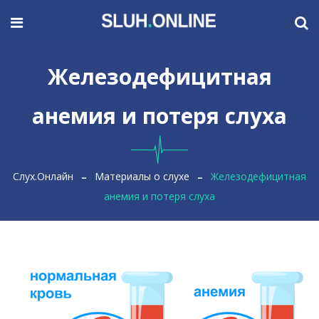
Железодефицитная
анемия и потеря слуха
Слух.Онлайн
Материалы о слухе
Железодефицитная
анемия и потеря слуха