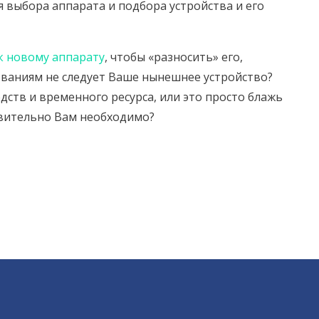
я выбора аппарата и подбора устройства и его
к новому аппарату
, чтобы «разносить» его,
бованиям не следует Ваше нынешнее устройство?
дств и временного ресурса, или это просто блажь
твительно Вам необходимо?