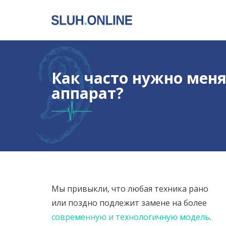
Как часто нужно меня
аппарат?
Мы привыкли, что любая техника рано
или поздно подлежит замене на более
современную и технологичную модель
.