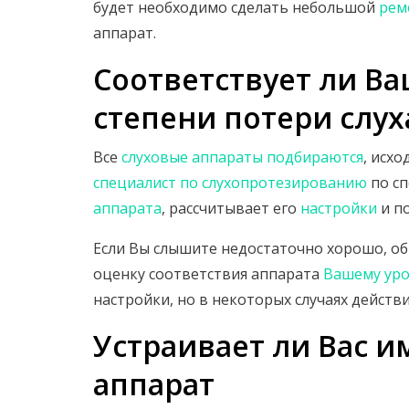
будет необходимо сделать небольшой
рем
аппарат.
Соответствует ли Ва
степени потери слух
Все
слуховые аппараты подбираются
, исх
специалист по слухопротезированию
по с
аппарата
, рассчитывает его
настройки
и п
Если Вы слышите недостаточно хорошо, о
оценку соответствия аппарата
Вашему уро
настройки, но в некоторых случаях действ
Устраивает ли Вас 
аппарат