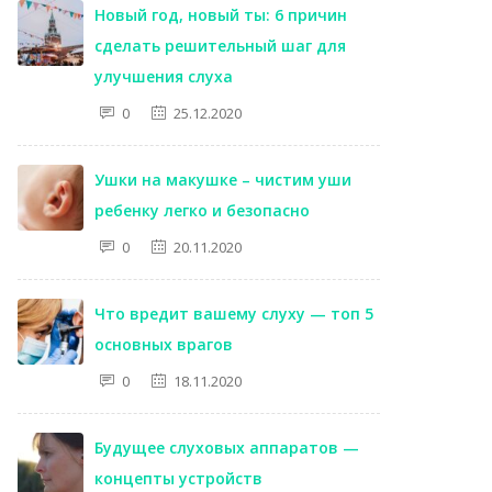
Новый год, новый ты: 6 причин
сделать решительный шаг для
улучшения слуха
0
25.12.2020
Ушки на макушке – чистим уши
ребенку легко и безопасно
0
20.11.2020
Что вредит вашему слуху — топ 5
основных врагов
0
18.11.2020
Будущее слуховых аппаратов —
концепты устройств