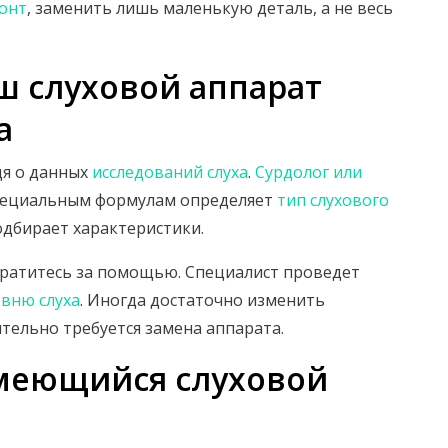
онт
, заменить лишь маленькую деталь, а не весь
ш слуховой аппарат
а
одя о данных
исследований слуха
.
Сурдолог или
пециальным формулам определяет
тип слухового
одбирает характеристики.
братитесь за помощью. Специалист проведет
вню слуха
. Иногда достаточно изменить
ительно требуется замена аппарата.
имеющийся слуховой