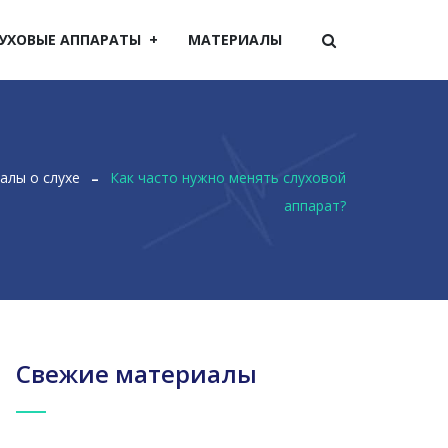
УХОВЫЕ АППАРАТЫ
МАТЕРИАЛЫ
алы о слухе
Как часто нужно менять слуховой
аппарат?
Свежие материалы