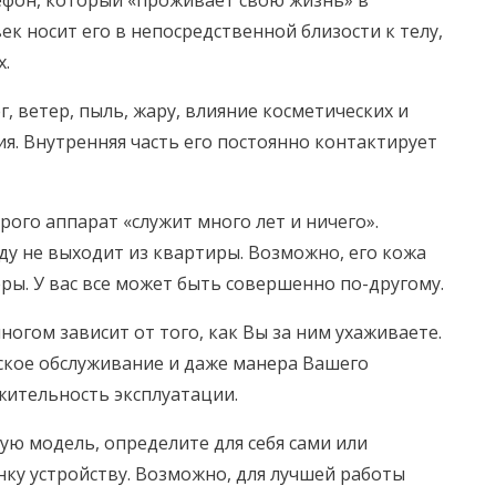
ефон, который «проживает свою жизнь» в
к носит его в непосредственной близости к телу,
х.
г, ветер, пыль, жару, влияние косметических и
я. Внутренняя часть его постоянно контактирует
рого аппарат «служит много лет и ничего».
ду не выходит из квартиры. Возможно, его кожа
ры. У вас все может быть совершенно по-другому.
ногом зависит от того, как Вы за ним ухаживаете.
ское обслуживание и даже манера Вашего
жительность эксплуатации.
ую модель, определите для себя сами или
нку устройству. Возможно, для лучшей работы