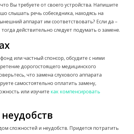
 что Вы требуете от своего устройства. Напишите
ошо слышать речь собеседника, находясь на
нынешний аппарат им соответствовать? Если да –
 – тогда действительно следует подумать о замене.
ах
 фонд или частный спонсор, обсудите с ними
бретение дорогостоящего медицинского
оверьтесь, что замена слухового аппарата
ируете самостоятельно оплатить замену,
зможность или изучите
как компенсировать
 неудобств
дом сложностей и неудобств. Придется потратить