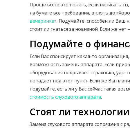
Проще всего это понять, если написать то,
на бумаге все требования, вплоть до «Хор
вечеринке
». Подумайте, способен ли Ваш 
стоит ли гнаться за новизной. Если же нет
Подумайте о финанс
Если Вас спонсирует какая-то организация,
возможность замены аппарата. Если прио
оборудования покрывает страховка, удост
попадает под этот пункт. Если же Вы план
подумайте, есть ли у Вас сейчас такая во
стоимость слухового аппарата
.
Стоят ли технологии
Замена слухового аппарата сопряжена с ря