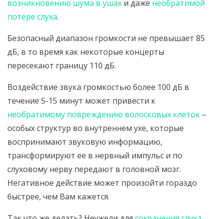
возникновению шума в ушах
и даже
необратимой
потере слуха
.
Безопасный диапазон громкости не превышает 85
дБ, в то время как некоторые концерты
пересекают границу 110 дБ.
Воздействие звука громкостью более 100 дБ в
течение 5-15 минут может привести к
необратимому повреждению волосковых клеток
–
особых структур во внутреннем ухе, которые
воспринимают звуковую информацию,
трансформируют ее в нервный импульс и по
слуховому нерву передают в головной мозг.
Негативное действие может произойти гораздо
быстрее, чем Вам кажется.
Так что же делать? Неужели для
сохранения слуха