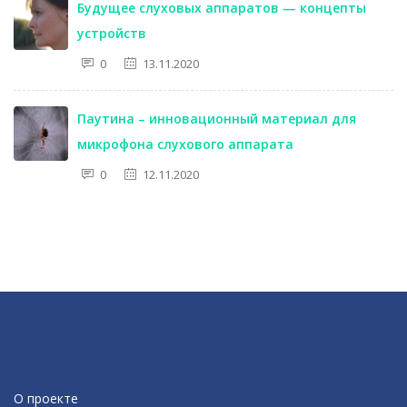
Будущее слуховых аппаратов — концепты
устройств
0
13.11.2020
Паутина – инновационный материал для
микрофона слухового аппарата
0
12.11.2020
О проекте