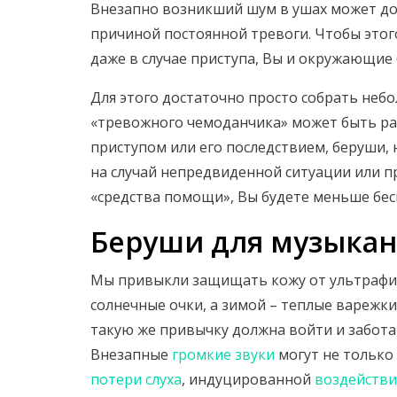
Внезапно возникший шум в ушах может до
причиной постоянной тревоги. Чтобы этог
даже в случае приступа, Вы и окружающие б
Для этого достаточно просто собрать небо
«тревожного чемоданчика» может быть ра
приступом или его последствием, беруши,
на случай непредвиденной ситуации или пр
«средства помощи», Вы будете меньше бес
Беруши для музыкан
Мы привыкли защищать кожу от ультрафиол
солнечные очки, а зимой – теплые варежки.
такую же привычку должна войти и забота о
Внезапные
громкие звуки
могут не только 
потери слуха
, индуцированной
воздейств