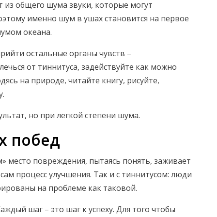
 из общего шума звуки, которые могут
этому именно шум в ушах становится на первое
шумом океана.
прийти остальные органы чувств –
лечься от тиннитуса, задействуйте как можно
ясь на природе, читайте книгу, рисуйте,
у.
ультат, но при легкой степени шума.
х побед
м» место повреждения, пытаясь понять, заживает
сам процесс улучшения. Так и с тиннитусом: люди
рированы на проблеме как таковой.
аждый шаг – это шаг к успеху. Для того чтобы