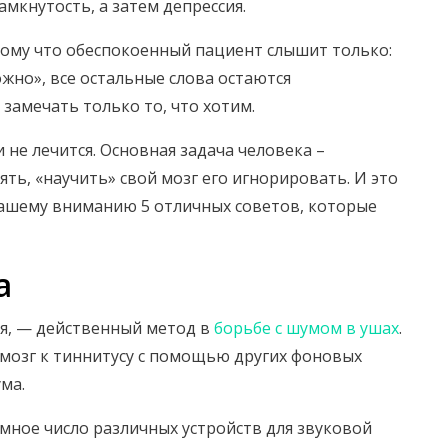
амкнутость, а затем депрессия.
отому что обеспокоенный пациент слышит только:
но», все остальные слова остаются
замечать только то, что хотим.
 не лечится. Основная задача человека –
ять, «научить» свой мозг его игнорировать. И это
Вашему вниманию 5 отличных советов, которые
а
ия, — действенный метод в
борьбе с шумом в ушах
.
мозг к тиннитусу с помощью других фоновых
ма.
мное число различных устройств для звуковой