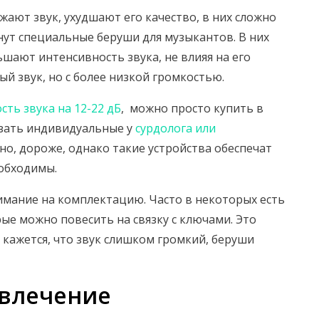
ают звук, ухудшают его качество, в них сложно
нут специальные беруши для музыкантов. В них
шают интенсивность звука, не влияя на его
ый звук, но с более низкой громкостью.
сть звука на 12-22 дБ
, можно просто купить в
зать индивидуальные у
сурдолога или
вно, дороже, однако такие устройства обеспечат
еобходимы.
нимание на комплектацию. Часто в некоторых есть
ые можно повесить на связку с ключами. Это
м кажется, что звук слишком громкий, беруши
твлечение