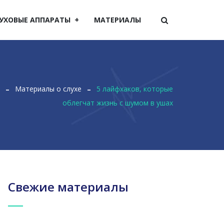
УХОВЫЕ АППАРАТЫ
МАТЕРИАЛЫ
Материалы о слухе
5 лайфхаков, которые
облегчат жизнь с шумом в ушах
Свежие материалы