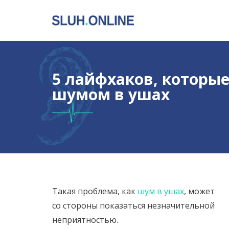
5 лайфхаков, которые
шумом в ушах
Такая проблема, как
шум в ушах
, может
со стороны показаться незначительной
неприятностью.