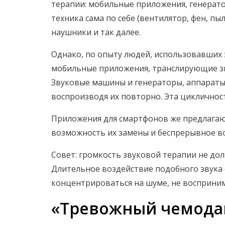
терапии: мобильные приложения, генерат
техника сама по себе (вентилятор, фен, п
наушники и так далее.
Однако, по опыту людей, использовавших 
мобильные приложения, транслирующие зв
Звуковые машины и генераторы, аппараты
воспроизводя их повторно. Эта цикличнос
Приложения для смартфонов же предлагаю
возможность их замены и беспрерывное в
Совет: громкость звуковой терапии не д
Длительное воздействие подобного звука 
концентрироваться на шуме, не восприним
«Тревожный чемода