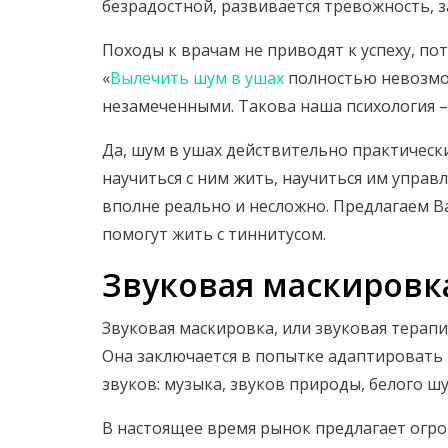
безрадостной, развивается тревожность, з
Походы к врачам не приводят к успеху, п
«
Вылечить шум в ушах
полностью невозмож
незамеченными. Такова наша психология – 
Да, шум в ушах действительно практически
научиться с ним жить, научиться им управл
вполне реально и несложно. Предлагаем 
помогут жить с тиннитусом.
Звуковая маскировк
Звуковая маскировка, или звуковая терап
Она заключается в попытке адаптировать 
звуков: музыка, звуков природы, белого шу
В настоящее время рынок предлагает огро