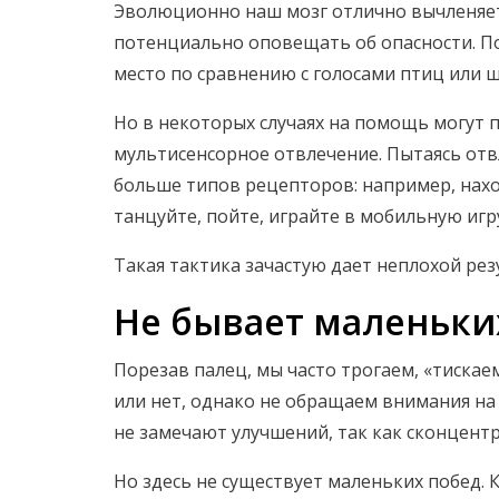
Эволюционно наш мозг отлично вычленяет
потенциально оповещать об опасности. По
место по сравнению с голосами птиц или 
Но в некоторых случаях на помощь могут 
мультисенсорное отвлечение. Пытаясь отв
больше типов рецепторов: например, наход
танцуйте, пойте, играйте в мобильную игр
Такая тактика зачастую дает неплохой рез
Не бывает маленьки
Порезав палец, мы часто трогаем, «тискае
или нет, однако не обращаем внимания на 
не замечают улучшений, так как сконцент
Но здесь не существует маленьких побед. К