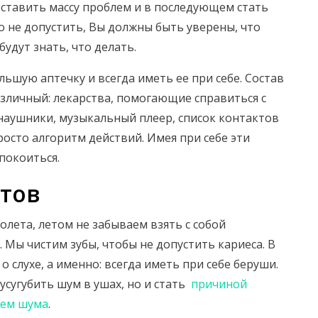
ставить массу проблем и в последующем стать
о не допустить, Вы должны быть уверены, что
удут знать, что делать.
льшую аптечку и всегда иметь ее при себе. Состав
зличный: лекарства, помогающие справиться с
 наушники, музыкальный плеер, список контактов
осто алгоритм действий. Имея при себе эти
покоиться.
тов
ета, летом не забываем взять с собой
 Мы чистим зубы, чтобы не допустить кариеса. В
 слухе, а именно: всегда иметь при себе беруши.
усугубить шум в ушах, но и стать
причиной
ием шума
.