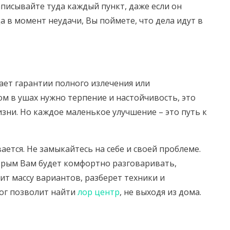
аписывайте туда каждый пункт, даже если он
а в момент неудачи, Вы поймете, что дела идут в
дает гарантии полного излечения или
ом в ушах нужно терпение и настойчивость, это
зни. Но каждое маленькое улучшение – это путь к
ется. Не замыкайтесь на себе и своей проблеме.
орым Вам будет комфортно разговаривать,
ит массу вариантов, разберет техники и
лог позволит найти
лор центр
, не выходя из дома.