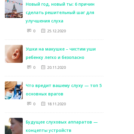
Новый год, новый ты: 6 причин
сделать решительный шаг для
улучшения слуха
0
25.12.2020
Ушки на макушке – чистим уши
ребенку легко и безопасно
0
20.11.2020
Что вредит вашему слуху — топ 5
основных врагов
0
18.11.2020
Будущее слуховых аппаратов —
концепты устройств