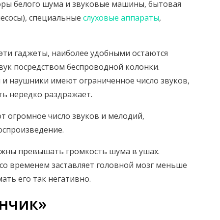
оры белого шума и звуковые машины, бытовая
ылесосы), специальные
слуховые аппараты
,
эти гаджеты, наиболее удобными остаются
ук посредством беспроводной колонки.
 и наушники имеют ограниченное число звуков,
ть нередко раздражает.
т огромное число звуков и мелодий,
оспроизведение.
олжны превышать громкость шума в ушах.
со временем заставляет головной мозг меньше
ать его так негативно.
нчик»