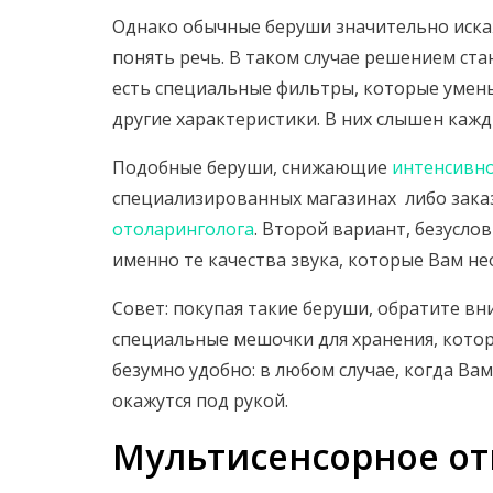
Однако обычные беруши значительно искаж
понять речь. В таком случае решением ста
есть специальные фильтры, которые умень
другие характеристики. В них слышен кажд
Подобные беруши, снижающие
интенсивно
специализированных магазинах либо зака
отоларинголога
. Второй вариант, безусло
именно те качества звука, которые Вам н
Совет: покупая такие беруши, обратите в
специальные мешочки для хранения, котор
безумно удобно: в любом случае, когда Ва
окажутся под рукой.
Мультисенсорное о