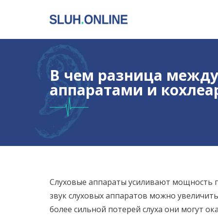
В чем разница межд
аппаратами и кохле
Слуховые аппараты усиливают мощность по
звук слуховых аппаратов можно увеличить
более сильной потерей слуха они могут ок