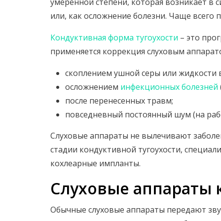
умеренной степени, которая возникает в 
или, как осложнение болезни. Чаще всего 
Кондуктивная форма тугоухости
– это про
применяется коррекция слуховым аппарат
скоплением ушной серы или жидкости в
осложнением
инфекционных болезней
после перенесенных травм;
повседневный постоянный шум (на рабо
Слуховые аппараты не вылечивают заболе
стадии кондуктивной тугоухости, специа
кохлеарные импланты.
Слуховые аппараты 
Обычные слуховые аппараты передают зв