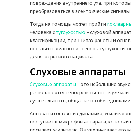
повреждения внутреннего уха, при которы
преобразоваться в электрические сигналы,
Тогда на помощь может прийти
кохлеарн
человека с
тугоухостью
– слуховой аппарат
классификации, принципах работы и основ
поставить диагноз и степень тугоухости, 
для конкретного пациента.
Слуховые аппараты
Слуховые аппараты
– это небольшие звук
располагаются непосредственно в ухе или
лучше слышать, общаться с собеседниками
Аппараты состоят из динамика, усиливающ
поступает в микрофон аппарата, который 
посылает усилителю. Он увеличивает его 