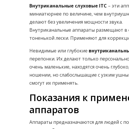
Внутриканальные слуховые ITC
– эти ап
миниатюрнее по величине, чем внутриушн
делают без увеличения мощности звука.
Внутриканальные аппараты размещают в 
тоненькой лески. Применяют для коррекц
Невидимые или глубокие
внутриканальны
перепонки. Их делают только персонально 
очень маленькие, находятся очень глубок
ношении, но слабослышащие с узким ушны
смогут их применять.
Показания к примен
аппаратов
Аппараты предназначаются для людей с по