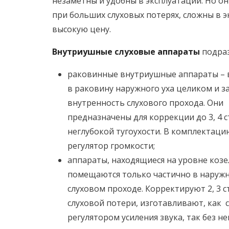
незаметны и удобны в эксплуатации. Но о
при больших слуховых потерях, сложны в 
высокую цену.
Внутриушные слуховые аппараты
подраз
раковинные внутриушные аппараты – 
в раковину наружного уха целиком и 
внутренность слухового прохода. Они
предназначены для коррекции до 3, 4 
неглубокой тугоухости. В комплектаци
регулятор громкости;
аппараты, находящиеся на уровне козе
помещаются только частично в наружн
слуховом проходе. Корректируют 2, 3 
слуховой потери, изготавливают, как с
регулятором усиления звука, так без не