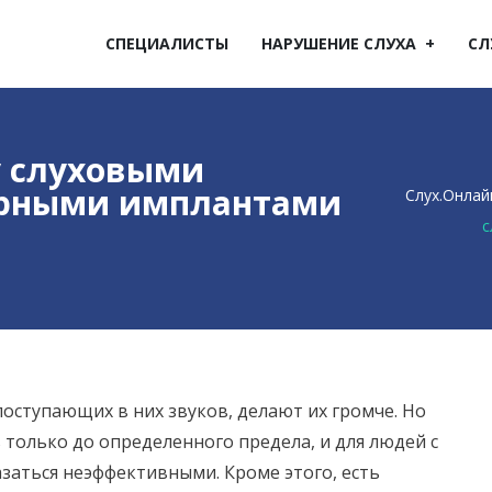
СПЕЦИАЛИСТЫ
НАРУШЕНИЕ СЛУХА
СЛ
у слуховыми
арными имплантами
Слух.Онлай
с
ступающих в них звуков, делают их громче. Но
 только до определенного предела, и для людей с
азаться неэффективными. Кроме этого, есть