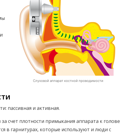
мы
 и
Слуховой аппарат костной проводимости
сти
и: пассивная и активная.
 за счет плотности примыкания аппарата к голове
ся в гарнитурах, которые используют и люди с