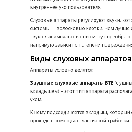
внутреннее ухо пользователя.
Слуховые аппараты регулируют звуки, кот
системы — волосковые клетки. Чем лучше с
звуковых импульсов они смогут преобразо
напрямую зависит от степени повреждения 
Виды слуховых аппаратов
Аппараты условно делятся:
Заушные слуховые аппараты BTE
(с ушн
вкладышем) – этот тип аппарата располага
ухом.
К нему подсоединяется вкладыш, который
проходе с помощью эластичной трубочки.