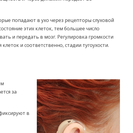
орые попадают в ухо через рецепторы слуховой
остояние этих клеток, тем большее число
вать и передать в мозг. Регулировка громкости
клеток и соответственно, стадии тугоухости.
ым
ется за
 фиксируют в