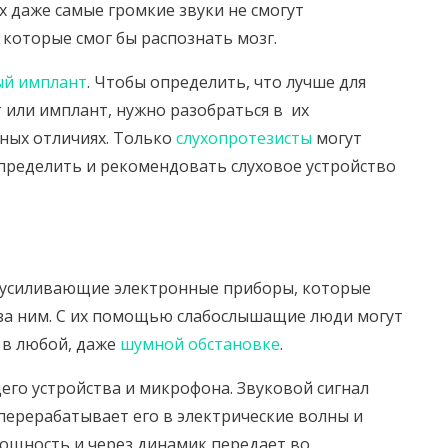
х даже самые громкие звуки не смогут
 которые смог бы распознать мозг.
ый имплант
. Чтобы определить, что лучше для
 или имплант, нужно разобраться в их
ных отличиях. Только
слухопротезисты
могут
определить и рекомендовать слуховое устройство
оусиливающие электронные приборы, которые
 за ним. С их помощью слабослышащие люди могут
 в любой, даже
шумной обстановке
.
его устройства и микрофона. Звуковой сигнал
перерабатывает его в электрические волны и
мощность и через динамик передает во