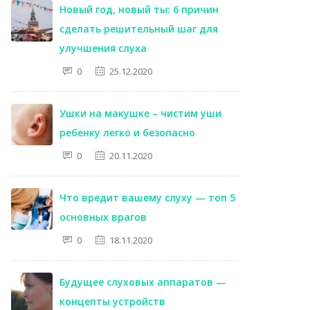
Новый год, новый ты: 6 причин
сделать решительный шаг для
улучшения слуха
0
25.12.2020
Ушки на макушке – чистим уши
ребенку легко и безопасно
0
20.11.2020
Что вредит вашему слуху — топ 5
основных врагов
0
18.11.2020
Будущее слуховых аппаратов —
концепты устройств