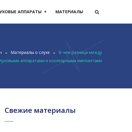
УХОВЫЕ АППАРАТЫ
МАТЕРИАЛЫ
н
Материалы о слухе
В чем разница между
луховыми аппаратами и кохлеарными имплантами
Свежие материалы