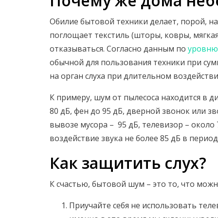
Почему же дома неб
Обилие бытовой техники делает, порой, 
поглощает текстиль (шторы, ковры, мягкая 
отказываться. Согласно данным по
уровню
обычной для пользования техники при су
на орган слуха при длительном воздействи
К примеру, шум от пылесоса находится в д
80 дБ, фен до 95 дБ, дверной звонок или з
вывозе мусора – 95 дБ, телевизор – около
воздействие звука не более 85 дБ в пери
Как защитить слух?
К счастью, бытовой шум – это то, что мож
Приучайте себя не использовать теле