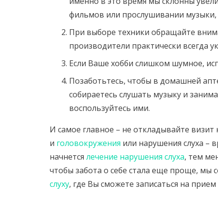
именно в это время мы склонны увел
фильмов или прослушивании музыки, 
При выборе техники обращайте внима
производители практически всегда ук
Если Ваше хобби слишком шумное, и
Позаботьтесь, чтобы в домашней апте
собираетесь слушать музыку и заним
воспользуйтесь ими.
И самое главное – не откладывайте визит к
и
головокружения
или нарушения слуха – 
начнется
лечение нарушения слуха
, тем м
чтобы забота о себе стала еще проще, мы 
слуху
, где Вы сможете записаться на прием