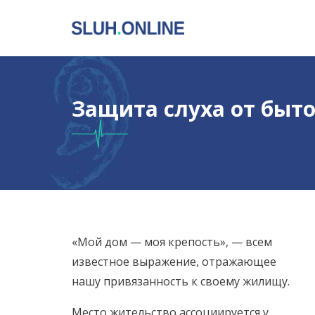
Защита слуха от быт
«Мой дом — моя крепость», — всем
известное выражение, отражающее
нашу привязанность к своему жилищу.
Место жительство ассоциируется у