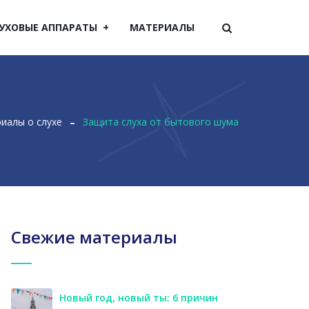
УХОВЫЕ АППАРАТЫ
МАТЕРИАЛЫ
иалы о слухе
Защита слуха от бытового шума
Свежие материалы
Новый год, новый ты: 6 причин