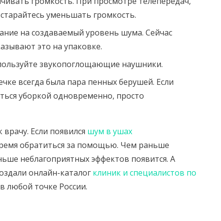
ичивать громкость. При просмотре телепередач,
старайтесь уменьшать громкость.
ние на создаваемый уровень шума. Сейчас
азывают это на упаковке.
спользуйте звукопоглощающие наушники.
чке всегда была пара пенных берушей. Если
аться уборкой одновременно, просто
 врачу. Если появился
шум в ушах
время обратиться за помощью. Чем раньше
еньше неблагоприятных эффектов появится. А
создали онлайн-каталог
клиник и специалистов по
 в любой точке России.