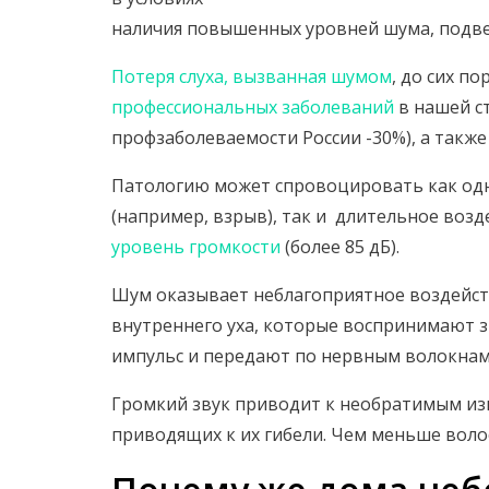
наличия повышенных уровней шума, подвер
Потеря слуха, вызванная шумом
, до сих п
профессиональных заболеваний
в нашей ст
профзаболеваемости России -30%), а также
Патологию может спровоцировать как од
(например, взрыв), так и длительное во
уровень громкости
(более 85 дБ).
Шум оказывает неблагоприятное воздейст
внутреннего уха, которые воспринимают з
импульс и передают по нервным волокнам 
Громкий звук приводит к необратимым из
приводящих к их гибели. Чем меньше воло