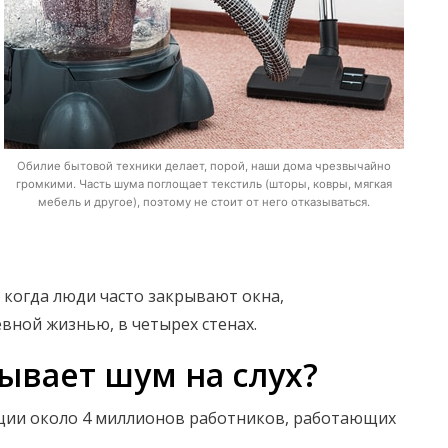
Обилие бытовой техники делает, порой, наши дома чрезвычайно
громкими. Часть шума поглощает текстиль (шторы, ковры, мягкая
мебель и другое), поэтому не стоит от него отказываться.
 когда люди часто закрывают окна,
вной жизнью, в четырех стенах.
ывает шум на слух?
ации около 4 миллионов работников, работающих