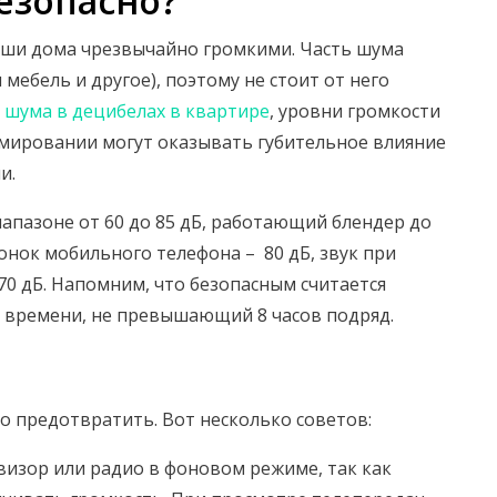
езопасно?
наши дома чрезвычайно громкими. Часть шума
мебель и другое), поэтому не стоит от него
 шума в децибелах в квартире
, уровни громкости
ммировании могут оказывать губительное влияние
и.
иапазоне от 60 до 85 дБ, работающий блендер до
вонок мобильного телефона – 80 дБ, звук при
 70 дБ. Напомним, что безопасным считается
од времени, не превышающий 8 часов подряд.
но предотвратить. Вот несколько советов:
визор или радио в фоновом режиме, так как