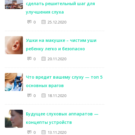
сделать решительный шаг для
улучшения слуха
0
25.12.2020
Ушки на макушке – чистим уши
ребенку легко и безопасно
0
20.11.2020
Что вредит вашему слуху — топ 5
основных врагов
0
18.11.2020
Будущее слуховых аппаратов —
концепты устройств
0
13.11.2020