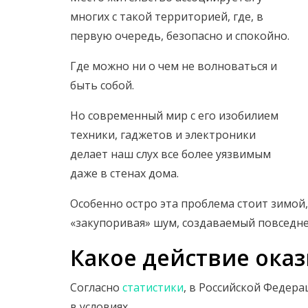
многих с такой территорией, где, в
первую очередь, безопасно и спокойно.
Где можно ни о чем не волноваться и
быть собой.
Но современный мир с его изобилием
техники, гаджетов и электроники
делает наш слух все более уязвимым
даже в стенах дома.
Особенно остро эта проблема стоит зимой,
«закупоривая» шум, создаваемый повседне
Какое действие оказ
Согласно
статистики
, в Российской Федер
в условиях