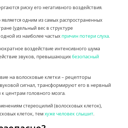
гаются риску его негативного воздействия.
ор является одним из самых распространенных
ране (удельный вес в структуре
 одной из наиболее частых
причин потери слуха
.
нократное воздействие интенсивного шума
здействие звуков, превышающих
безопасный
вие на волосковые клетки – рецепторы
вуковой сигнал, трансформируют его в нервный
к центрам головного мозга.
менениям стереоцилий (волосковых клеток),
сковых клеток, тем
хуже человек слышит
.