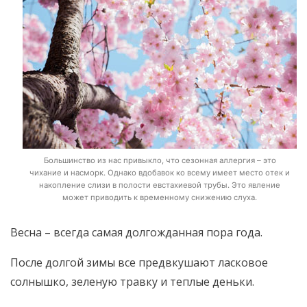
Большинство из нас привыкло, что сезонная аллергия – это
чихание и насморк. Однако вдобавок ко всему имеет место отек и
накопление слизи в полости евстахиевой трубы. Это явление
может приводить к временному снижению слуха.
Весна – всегда самая долгожданная пора года.
После долгой зимы все предвкушают ласковое
солнышко, зеленую травку и теплые деньки.