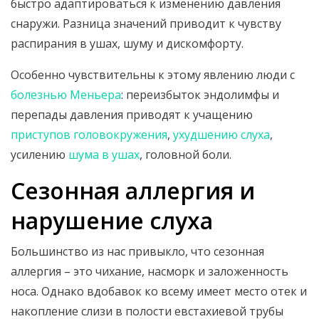
быстро адаптироваться к изменению давления
снаружи. Разница значений приводит к чувству
распирания в ушах, шуму и дискомфорту.
Особенно чувствительны к этому явлению люди с
болезнью Меньера
: переизбыток эндолимфы и
перепады давления приводят к учащению
приступов головокружения
,
ухудшению слуха
,
усилению
шума в ушах
, головной боли.
Сезонная аллергия и
нарушение слуха
Большинство из нас привыкло, что сезонная
аллергия – это чихание, насморк и заложенность
носа. Однако вдобавок ко всему имеет место отек и
накопление слизи в полости евстахиевой трубы