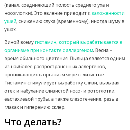
(канал, соединяющий полость среднего уха и
носоглотки). Это явление приводит к
заложенности
ушей
, снижению слуха (временному), иногда шуму в
ушах.
Виной всему
гистамин, который вырабатывается в
организме при контакте с аллергеном
. Весна –
время обильного цветения. Пыльца является одним
из наиболее распространенных аллергенов,
проникающих в организм через слизистые.
Гистамин стимулирует выработку слизи, вызывая
отек и набухание слизистой носо- и ротоглотки,
евстахиевой трубы, а также слезотечение, резь в
глазах и гиперемию склер.
Что делать?