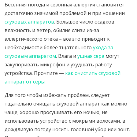
Весенняя погода и сезонная аллергия становится
достаточно значимой проблемой и при ношении
слуховых аппаратов
. Большое число осадков,
влажность и ветер, обилие слизи из-за
аллергического отека – все это приводит к
необходимости более тщательного
ухода за
слуховым аппаратом
. Влага и
ушная сера
могут
закупоривать микрофон и ухудшать работу
устройства. Прочтите —
как очистить слуховой
аппарат от серы
.
Для того чтобы избежать проблем, следует
тщательно очищать слуховой аппарат как можно
чаще, хорошо просушивать его ночью, не
использовать устройство с мокрыми волосами, в
дождливую погоду носить головной убор или зонт.