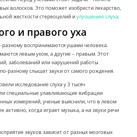
ых волосков. Это поможет изобрести лекарство,
ьной жесткости стереоцелий и
улучшению слуха
.
го и правого уха
о-разному воспринимаются ушами человека.
маются левым ухом, а другие – правым. Этот
ний, заболеваний или нарушений работы
по-разному слышат звуки от самого рождения.
вели исследование слуха у 3 тысяч
яли специальные улавливающие вибрации
нных измерений, ученые выяснили, что в левом
 активно, когда играет музыка, а на звуки речи
осприятие звуков зависит от разных мозговых