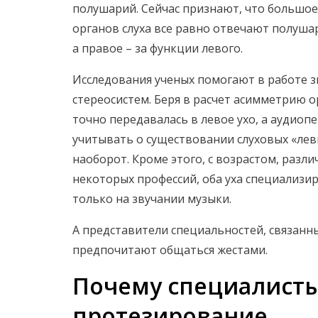
полушарий. Сейчас признают, что большое 
органов слуха все равно отвечают полушар
а правое – за функции левого.
Исследования ученых помогают в работе 
стереосистем. Беря в расчет асимметрию ор
точно передавалась в левое ухо, а аудиопе
учитывать о существовании слуховых «лев
наоборот. Кроме этого, с возрастом, разли
некоторых профессий, оба уха специализи
только на звучании музыки.
А представители специальностей, связан
предпочитают общаться жестами.
Почему специалисты
протезирование