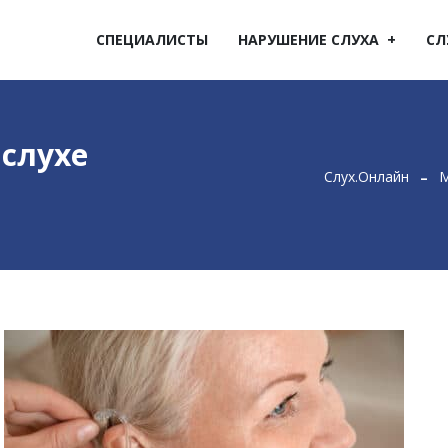
СПЕЦИАЛИСТЫ
НАРУШЕНИЕ СЛУХА
СЛ
 слухе
Слух.Онлайн
М