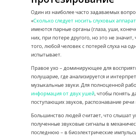
Один из наиболее часто задаваемых вопро
«
Сколько следует носить слуховых аппарат
имеются парные органы (глаза, уши, конеч
них, при потере другого, но это не значит,
того, любой человек с потерей слуха на од
испытывает.
Правое ухо – доминирующее для восприяти
полушарие, где анализируется и интерпрет
музыкальные звуки. Для полноценной раб
информация от двух ушей
, чтобы понять д
поступающих звуков, распознавание речи в
Большинство людей считает, что слышат 
полученные звуковые сигналы в механичес
последнюю – в биоэлектрические импульсы,