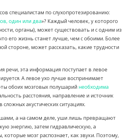
сов специалистам по слухопротезированию:
ов, один или два
»? Каждый человек, у которого
ности, органы), может существовать и с одним из
 что его жизнь станет лучше, чем с обоими. Более
ной стороне, может рассказать, какие трудности
я речи, эта информация поступает в левое
ируется. А левое ухо лучше воспринимает
оты обоих мозговых полушарий
необходима
альность расстояния, направление и источник
 сложных акустических ситуациях.
ушами, а на самом деле, уши лишь превращают
кую энергию, затем гидравлическую, а
 которые мозг распознает, как звуки. Поэтому,