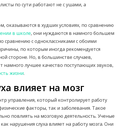
алисты по сути работают не с ушами, а
, оказываются в худших условиях, по сравнению
ении в школе
, они нуждаются в намного большем
по сравнению с одноклассниками с обоими
ричины, по которым иногда рекомендуется
ой стороне. Но, в большинстве случаев,
т намного лучшее качество поступающих звуков,
сть жизни
.
уха влияет на мозг
нтр управления, который контролирует работу
 физические факторы, так и заболевания. Такое
льно повлиять на мозговую деятельность. Ученые
как нарушения слуха влияет на работу мозга. Они