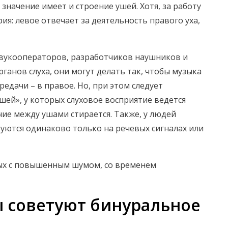
значение имеет и строение ушей. Хотя, за работу
ия: левое отвечает за деятельность правого уха,
звукооператоров, разработчиков наушников и
ганов слуха, они могут делать так, чтобы музыка
редачи – в правое. Но, при этом следует
шей», у которых слуховое восприятие ведется
чие между ушами стирается. Также, у людей
руются одинаково только на речевых сигналах или
ных с повышенным шумом, со временем
 советуют бинуральное