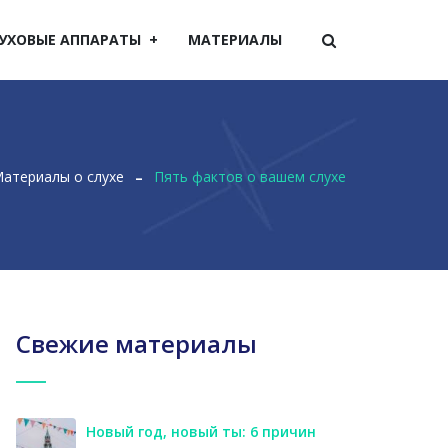
УХОВЫЕ АППАРАТЫ
МАТЕРИАЛЫ
атериалы о слухе
Пять фактов о вашем слухе
Свежие материалы
Новый год, новый ты: 6 причин