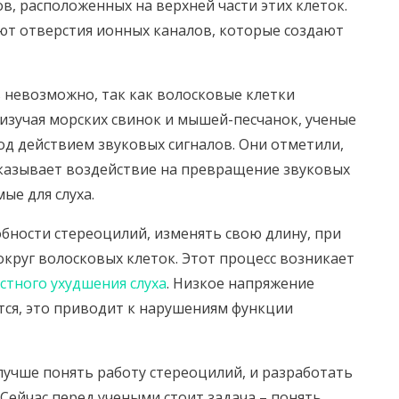
, расположенных на верхней части этих клеток.
т отверстия ионных каналов, которые создают
 невозможно, так как волосковые клетки
 изучая морских свинок и мышей-песчанок, ученые
од действием звуковых сигналов. Они отметили,
оказывает воздействие на превращение звуковых
ые для слуха.
бности стереоцилий, изменять свою длину, при
руг волосковых клеток. Этот процесс возникает
стного ухудшения слуха
. Низкое напряжение
ются, это приводит к нарушениям функции
лучше понять работу стереоцилий, и разработать
. Сейчас перед учеными стоит задача – понять