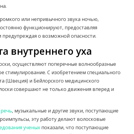
на.
 громкого или непривычного звука ночью,
постоянно функционируют, предоставляя
 предупреждая о возможной опасности.
а внутреннего уха
лоски, осуществляют поперечные волнообразные
ое стимулирование. С изобретением специального
та (Швеция) и Бейлорского медицинского
олоски совершают не только движения вперед и
 речь
, музыкальные и другие звуки, поступающие
роимпульсы, эту работу делают волосковые
едования ученых
показали, что поступающие