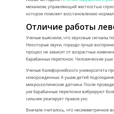
механизм, управляющий жесткостью слухов
которое поможет восстановлению нормал
Отличие работы лево
Ученые выяснили, что звуковые сигналы п
Некоторые звуки, гораздо лучше восприни
процесс не зависит от возрастных измене
барабанных перепонок. Человеческие уши 
Ученые Калифорнийского университета про
новорожденных. К ушам детей подсоедин
микроскопические датчики. После проведе
ухе барабанные перепонки вибрируют более
сильнее реагирует правое ухо.
Вначале считалось, что несимметричное в