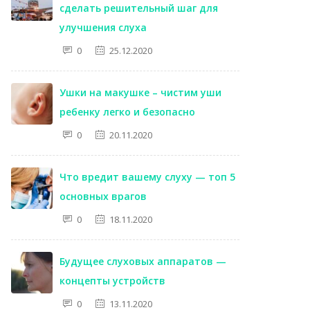
сделать решительный шаг для
улучшения слуха
0
25.12.2020
Ушки на макушке – чистим уши
ребенку легко и безопасно
0
20.11.2020
Что вредит вашему слуху — топ 5
основных врагов
0
18.11.2020
Будущее слуховых аппаратов —
концепты устройств
0
13.11.2020