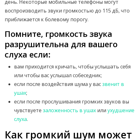
день. Некоторые мобильные телефоны могут
воспроизводить звуки громкостью до 115 дБ, что
приближается к болевому порогу.
Помните, громкость звука
разрушительна для вашего
слуха если:
вам приходится кричать, чтобы услышать себя
или чтобы вас услышал собеседник;
если после воздействия шума у вас
звенит в
ушах
;
если после прослушивания громких звуков вы
чувствуете
заложенность в ушах
или
ухудшение
слуха
.
Как громкий шум может