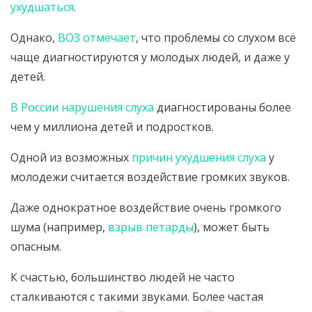
ухудшаться
.
Однако,
ВОЗ отмечает
, что проблемы со слухом всё
чаще диагностируются у молодых людей, и даже у
детей.
В России нарушения слуха
диагностированы более
чем у миллиона детей и подростков.
Одной из возможных
причин ухудшения слуха
у
молодежи считается воздействие громких звуков.
Даже однократное воздействие очень громкого
шума (например,
взрыв петарды
), может быть
опасным.
К счастью, большинство людей не часто
сталкиваются с такими звуками. Более частая