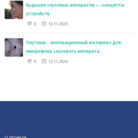
Будущее слуховых аппаратов — концепты
устройств
0
13.11.2020
Паутина – инновационный материал для
микрофона слухового аппарата
0
12.11.2020
О проекте