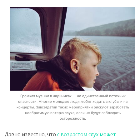
Громкая музыка в наушниках — не единственный источник
опасности. Многие молодые люди любят ходить в клубы и на
концерты. Завсегдатаи таких мероприятий рискуют заработать
необратимую потерю слуха, если не будут соблюдать
осторожность.
Давно известно, что
с возрастом слух может