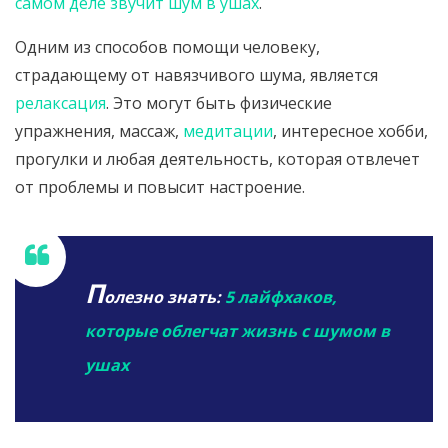
самом деле звучит шум в ушах
.
Одним из способов помощи человеку,
страдающему от навязчивого шума, является
релаксация
. Это могут быть физические
упражнения, массаж,
медитации
, интересное хобби,
прогулки и любая деятельность, которая отвлечет
от проблемы и повысит настроение.
П
олезно знать:
5 лайфхаков,
которые облегчат жизнь с шумом в
ушах