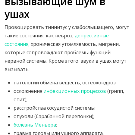
вызывающие шум в
ушах
Провоцировать тиннитус у слабослышащего, могут
такие состояния, как невроз,
депрессивные
состояния
, хроническая утомляемость, мигрени,
которые сопровождают проблемы функций
нервной системы. Кроме этого, звуки в ушах могут
вызывать:
патологии обмена веществ, остеохондроз;
осложнения
инфекционных процессов
(грипп,
отит);
расстройства сосудистой системы;
опухоли (барабанной перепонки);
болезнь Меньера
;
травма головы или ушного аппарата.