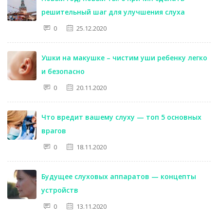
решительный шаг для улучшения слуха
0
25.12.2020
Ушки на макушке – чистим уши ребенку легко
и безопасно
0
20.11.2020
Что вредит вашему слуху — топ 5 основных
врагов
0
18.11.2020
Будущее слуховых аппаратов — концепты
устройств
0
13.11.2020