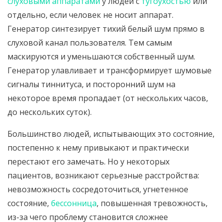
слуховыми аппаратами
у людей с
тугоухостью
или
отдельно, если человек не носит аппарат.
Генератор синтезирует тихий белый шум прямо в
слуховой канал пользователя. Тем самым
маскируются и уменьшаются собственный шум.
Генератор улавливает и трансформирует шумовые
сигналы тиннитуса, и посторонний шум на
некоторое время пропадает (от нескольких часов,
до нескольких суток).
Большинство людей, испытывающих это состояние,
постепенно к нему привыкают и практически
перестают его замечать. Но у некоторых
пациентов, возникают серьезные расстройства:
невозможность сосредоточиться, угнетенное
состояние,
бессонница
, повышенная тревожность,
из-за чего проблему становится сложнее