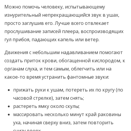
Можно помочь человеку, испытывающему
изнурительный непрекращающийся звук в ушах,
просто заглушив его. Лучше всего отвлекает
прослушивание записей плеера, воспроизводящих
гул прибоя, падающих капель или ветер.
Движения с небольшим надавливанием помогают
создать приток крови, обогащенной кислородом, к
органам слуха, и тем самым, облегчить или на
какое-то время устранить фантомные звуки:
прижать руки к ушам, потереть их по кругу (по
часовой стрелке), затем снять;
растереть ямку около скулы;
массировать несколько минут край раковины
уха, начиная сверху вниз, затем повторить
снизу вверх.